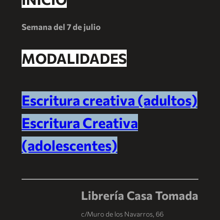
Semana del 7 de julio
MODALIDADES
Escritura creativa (adultos)
Escritura Creativa
(adolescentes)
Librería Casa Tomada
c/Muro de los Navarros, 66