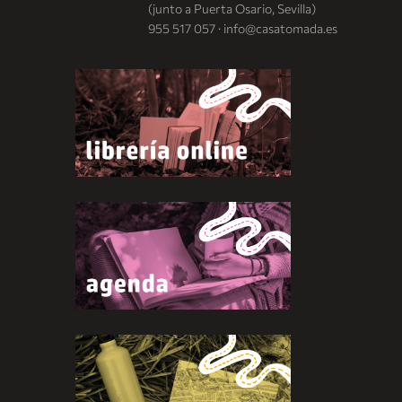
(junto a Puerta Osario, Sevilla)
955 517 057 · info@casatomada.es